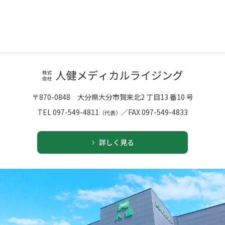
〒870-0848
大分県大分市賀来北2 丁目13 番10 号
TEL 097-549-4811
／
FAX 097-549-4833
（代表）
詳しく見る