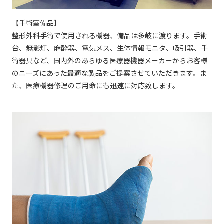
【手術室備品】
整形外科手術で使用される機器、備品は多岐に渡ります。手術
台、無影灯、麻酔器、電気メス、生体情報モニタ、吸引器、手
術器具など、国内外のあらゆる医療器機器メーカーからお客様
のニーズにあった最適な製品をご提案させていただきます。ま
た、医療機器修理のご用命にも迅速に対応致します。