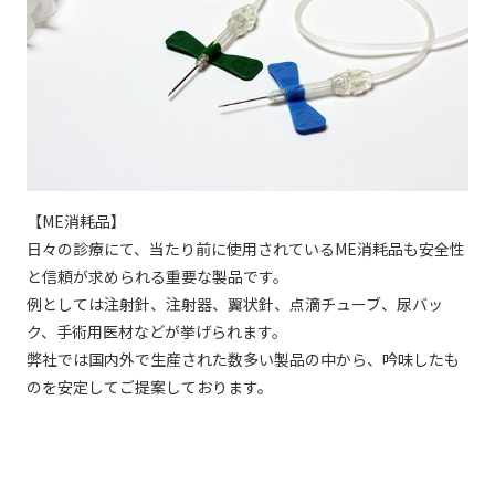
【ME消耗品】
日々の診療にて、当たり前に使用されているME消耗品も安全性
と信頼が求められる重要な製品です。
例としては注射針、注射器、翼状針、点滴チューブ、尿バッ
ク、手術用医材などが挙げられます。
弊社では国内外で生産された数多い製品の中から、吟味したも
のを安定してご提案しております。