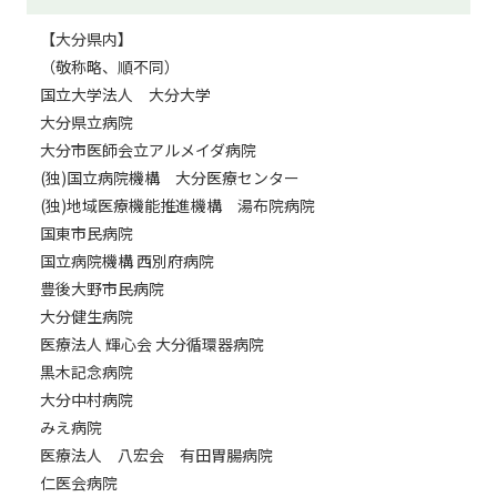
【大分県内】
（敬称略、順不同）
国立大学法人 大分大学
大分県立病院
大分市医師会立アルメイダ病院
(独)国立病院機構 大分医療センター
(独)地域医療機能推進機構 湯布院病院
国東市民病院
国立病院機構 西別府病院
豊後大野市民病院
大分健生病院
医療法人 輝心会 大分循環器病院
黒木記念病院
大分中村病院
みえ病院
医療法人 八宏会 有田胃腸病院
仁医会病院