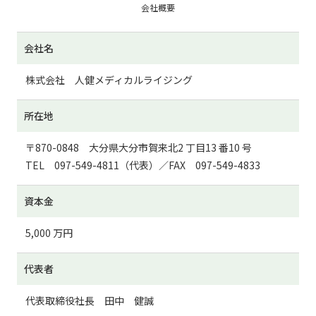
会社概要
会社名
株式会社 人健メディカルライジング
所在地
〒870-0848 大分県大分市賀来北2 丁目13 番10 号
TEL 097-549-4811（代表）／FAX 097-549-4833
資本金
5,000 万円
代表者
代表取締役社長 田中 健誠