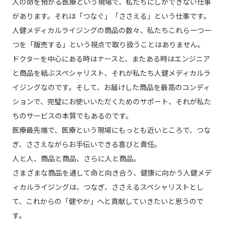
人の命を預かる医療という現場で、私たちにしかできない仕事
があります。それは「つなぐ」「ささえる」という仕事です。
人健メディカルライジングの商品の数々、私たちこれら一つ一
つを「販売する」という視点で取り扱うことはありません。
ドクターを中心にある時はナースと、またある時はエンジニア
と商品を結ぶスペシャリスト、それが私たち人健メディカルラ
イジングなのです。そして、お届けした商品を最高のコンディ
ションで、完璧にお使いいただくためのサポート、それが私た
ちのサービスの本質でもあるのです。
医療最先端で、医療という現場にもっとも近いところで、つな
ぎ、ささえながらお手伝いできる喜びと責任。
人と人、商品と商品、さらに人と商品。
さまざまな商品を通して命と向き合う、健康に向かう人健メデ
ィカルライジングは、つなぎ、ささえるスペシャリストとし
て、これからの「健やか」へと貢献していきたいと思うので
す。