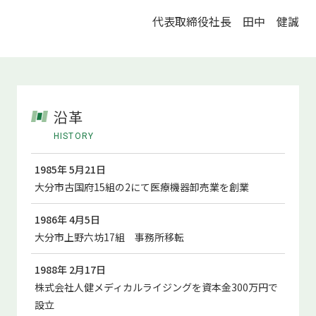
代表取締役社長 田中 健誠
沿革
HISTORY
1985年 5月21日
大分市古国府15組の2にて医療機器卸売業を創業
1986年 4月5日
大分市上野六坊17組 事務所移転
1988年 2月17日
株式会社人健メディカルライジングを資本金300万円で
設立