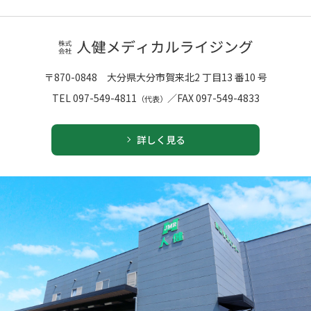
〒870-0848
大分県大分市賀来北2 丁目13 番10 号
TEL 097-549-4811
／
FAX 097-549-4833
（代表）
詳しく見る