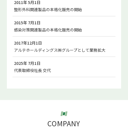
2011年 5月1日
整形外科関連製品の本格化販売の開始
2015年 7月1日
感染対策関連製品の本格化販売の開始
2017年12月1日
アルテホールディングス㈱グループとして業務拡大
2025年 7月1日
代表取締役社長 交代
COMPANY